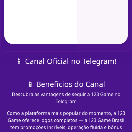
📱 Canal Oficial no Telegram!
📱 Benefícios do Canal
Descubra as vantagens de seguir a 123 Game no
Telegram
Como a plataforma mais popular do momento, a 123
Game oferece jogos completos — a 123 Game Brasil
tem promoções incríveis, operação fluida e bônus