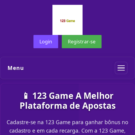
Login
Registrar-se
Menu
📱 123 Game A Melhor
Plataforma de Apostas
Cadastre-se na 123 Game para ganhar bônus no
cadastro e em cada recarga. Com a 123 Game,