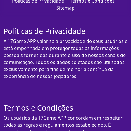
Políticas de Privacidade
Termos e Condições
Sitemap
Políticas de Privacidade
A 17Game APP valoriza a privacidade de seus usuários e
está empenhada em proteger todas as informações
pessoais fornecidas durante o uso de nossos canais de
comunicação. Todos os dados coletados são utilizados
exclusivamente para fins de melhoria contínua da
experiência de nossos jogadores.
Termos e Condições
Os usuários da 17Game APP concordam em respeitar
todas as regras e regulamentos estabelecidos. É