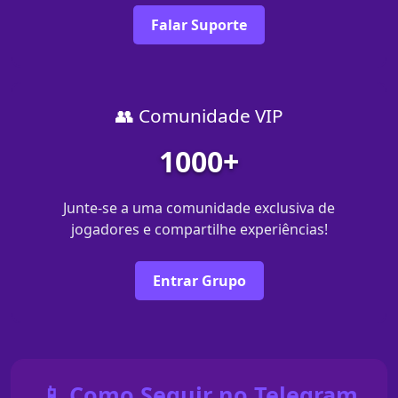
Falar Suporte
👥 Comunidade VIP
1000+
Junte-se a uma comunidade exclusiva de
jogadores e compartilhe experiências!
Entrar Grupo
📱 Como Seguir no Telegram