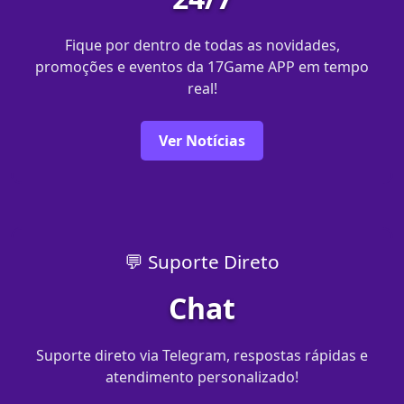
Fique por dentro de todas as novidades,
promoções e eventos da 17Game APP em tempo
real!
Ver Notícias
💬 Suporte Direto
Chat
Suporte direto via Telegram, respostas rápidas e
atendimento personalizado!