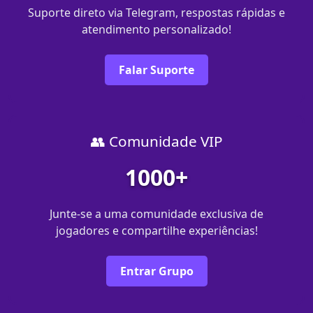
Suporte direto via Telegram, respostas rápidas e
atendimento personalizado!
Falar Suporte
👥 Comunidade VIP
1000+
Junte-se a uma comunidade exclusiva de
jogadores e compartilhe experiências!
Entrar Grupo