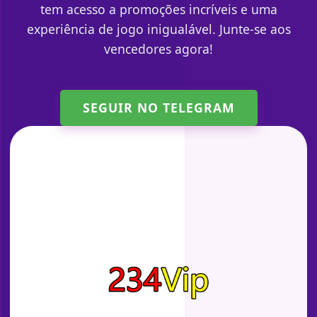
tem acesso a promoções incríveis e uma
experiência de jogo inigualável. Junte-se aos
vencedores agora!
SEGUIR NO TELEGRAM