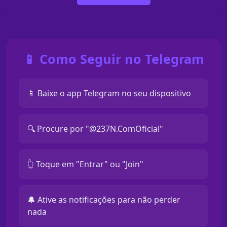
📱 Como Seguir no Telegram
📱 Baixe o app Telegram no seu dispositivo
🔍 Procure por "@237N.ComOficial"
👆 Toque em "Entrar" ou "Join"
🔔 Ative as notificações para não perder
nada