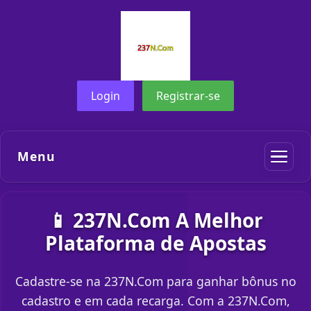
Login
Registrar-se
Menu
📱 237N.Com A Melhor
Plataforma de Apostas
Cadastre-se na 237N.Com para ganhar bônus no
cadastro e em cada recarga. Com a 237N.Com,