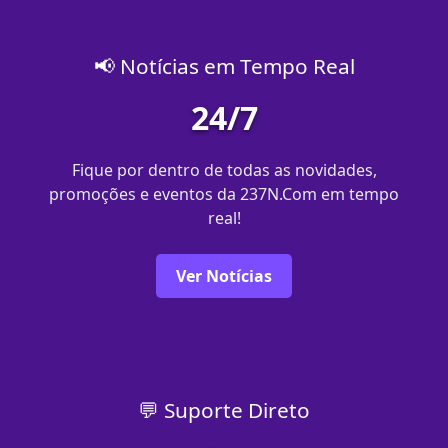
📢 Notícias em Tempo Real
24/7
Fique por dentro de todas as novidades,
promoções e eventos da 237N.Com em tempo
real!
Ver Notícias
💬 Suporte Direto