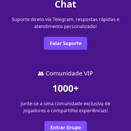
Chat
Suporte direto via Telegram, respostas rápidas e
atendimento personalizado!
Falar Suporte
👥 Comunidade VIP
1000+
Junte-se a uma comunidade exclusiva de
jogadores e compartilhe experiências!
Entrar Grupo