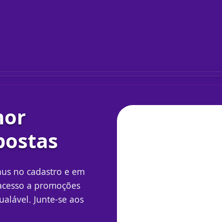
hor
postas
nus no cadastro e em
 acesso a promoções
ualável. Junte-se aos