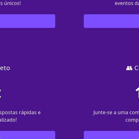
s únicos!
eventos d
reto
👥 
t
espostas rápidas e
Junte-se a uma com
lizado!
compa
e