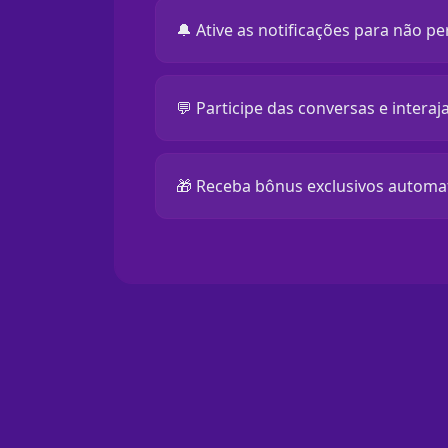
🔔 Ative as notificações para não p
💬 Participe das conversas e interaj
🎁 Receba bônus exclusivos autom