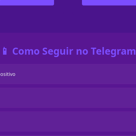
📱 Como Seguir no Telegram
ositivo