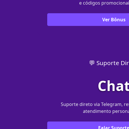
e códigos promocionai
Ver Bônus
💬 Suporte Di
Cha
Suporte direto via Telegram, r
atendimento persona
Falar Suport