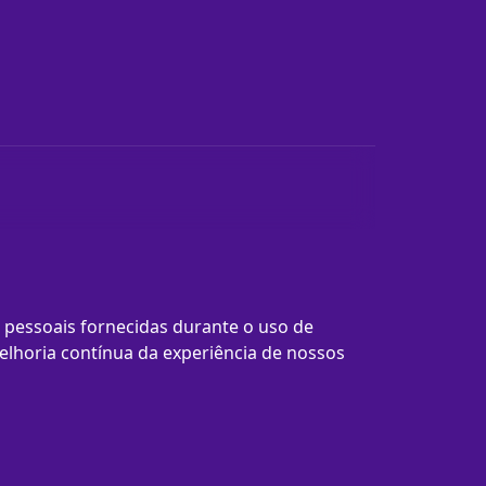
 pessoais fornecidas durante o uso de
elhoria contínua da experiência de nossos