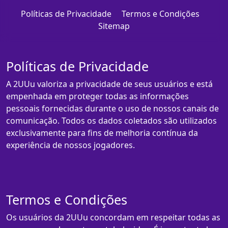
Políticas de Privacidade
Termos e Condições
Sitemap
Políticas de Privacidade
A 2UUu valoriza a privacidade de seus usuários e está
empenhada em proteger todas as informações
pessoais fornecidas durante o uso de nossos canais de
comunicação. Todos os dados coletados são utilizados
exclusivamente para fins de melhoria contínua da
experiência de nossos jogadores.
Termos e Condições
Os usuários da 2UUu concordam em respeitar todas as