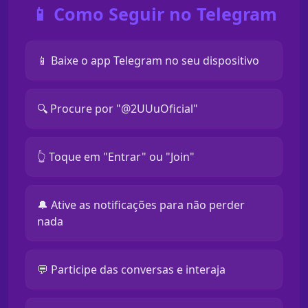
📱 Como Seguir no Telegram
📱 Baixe o app Telegram no seu dispositivo
🔍 Procure por "@2UUuOficial"
👆 Toque em "Entrar" ou "Join"
🔔 Ative as notificações para não perder
nada
💬 Participe das conversas e interaja