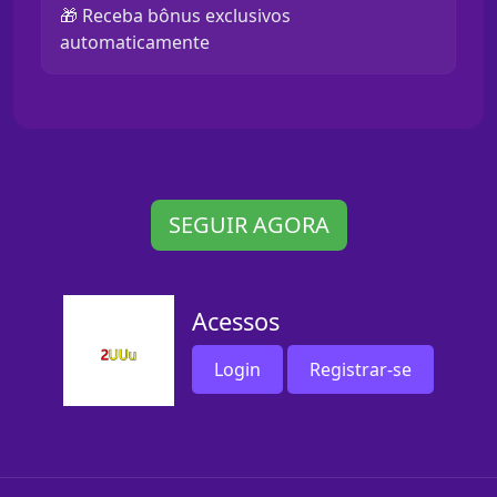
🎁 Receba bônus exclusivos
automaticamente
SEGUIR AGORA
Acessos
Login
Registrar-se