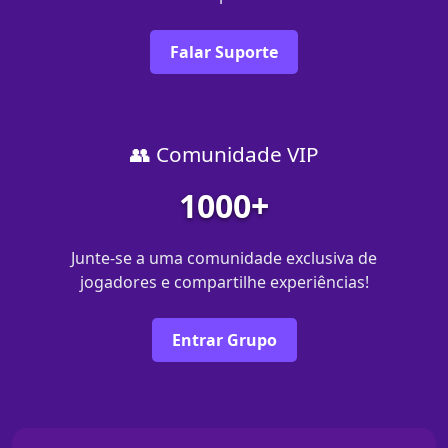
Falar Suporte
👥 Comunidade VIP
1000+
Junte-se a uma comunidade exclusiva de
jogadores e compartilhe experiências!
Entrar Grupo