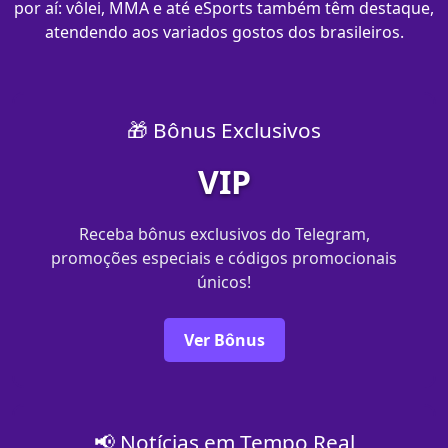
por aí: vôlei, MMA e até eSports também têm destaque,
atendendo aos variados gostos dos brasileiros.
🎁 Bônus Exclusivos
VIP
Receba bônus exclusivos do Telegram,
promoções especiais e códigos promocionais
únicos!
Ver Bônus
📢 Notícias em Tempo Real