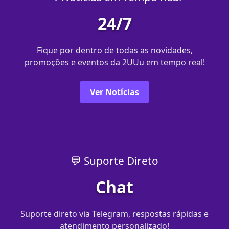
24/7
Fique por dentro de todas as novidades,
promoções e eventos da 2UUu em tempo real!
Ver Notícias
💬 Suporte Direto
Chat
Suporte direto via Telegram, respostas rápidas e
atendimento personalizado!