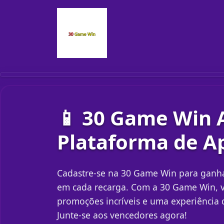
📱 30 Game Win 
Plataforma de A
Cadastre-se na 30 Game Win para ganha
em cada recarga. Com a 30 Game Win, v
promoções incríveis e uma experiência d
Junte-se aos vencedores agora!