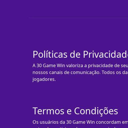
Políticas de Privacida
A 30 Game Win valoriza a privacidade de s
nossos canais de comunicação. Todos os dad
jogadores.
Termos e Condições
Os usuários da 30 Game Win concordam em r