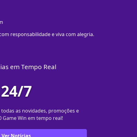
am
 com responsabilidade e viva com alegria.
cias em Tempo Real
24/7
e todas as novidades, promoções e
0 Game Win em tempo real!
Ver Notícias