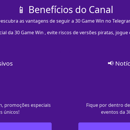
📱 Benefícios do Canal
escubra as vantagens de seguir a 30 Game Win no Telegr
cial da 30 Game Win , evite riscos de versões piratas, jogue
sivos
📢 Notí
m, promoções especiais
Fique por dentro d
s únicos!
eventos da 3