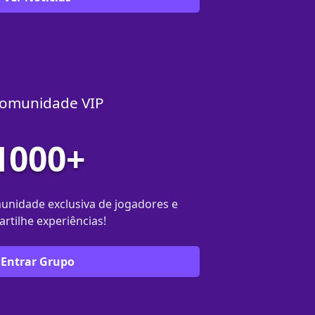
Comunidade VIP
1000+
unidade exclusiva de jogadores e
rtilhe experiências!
Entrar Grupo