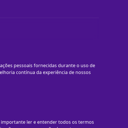
ações pessoais fornecidas durante o uso de
elhoria contínua da experiência de nossos
 importante ler e entender todos os termos