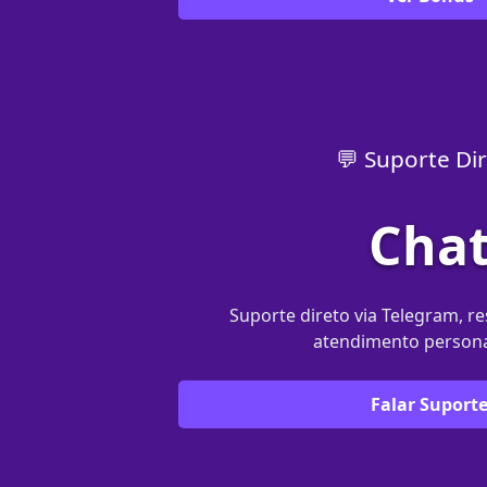
💬 Suporte Di
Cha
Suporte direto via Telegram, r
atendimento persona
Falar Suport