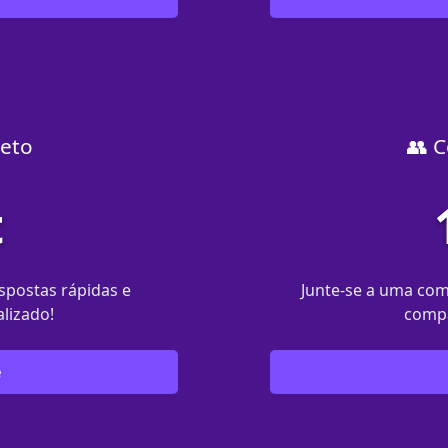
reto
👥 
t
espostas rápidas e
Junte-se a uma com
lizado!
compa
e