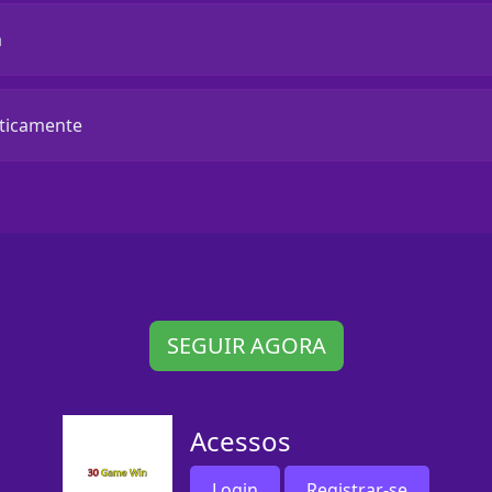
a
aticamente
SEGUIR AGORA
Acessos
Login
Registrar-se