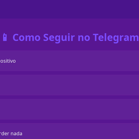
📱 Como Seguir no Telegram
ositivo
erder nada