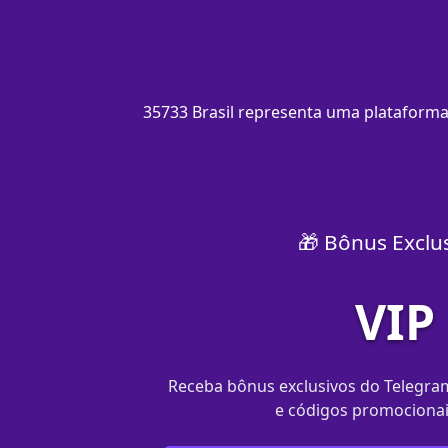
35733 Brasil representa uma plataforma
🎁 Bônus Exclu
VIP
Receba bônus exclusivos do Telegra
e códigos promocionai