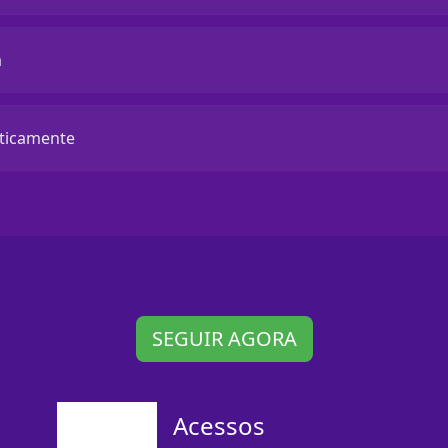
a
aticamente
SEGUIR AGORA
Acessos