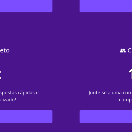
reto
👥 
t
espostas rápidas e
Junte-se a uma com
lizado!
compa
e