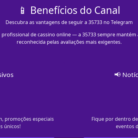
📱 Benefícios do Canal
Descubra as vantagens de seguir a 35733 no Telegram
 profissional de cassino online — a 35733 sempre mantém
reconhecida pelas avaliações mais exigentes.
sivos
📢 Notí
m, promoções especiais
Fique por dentro d
s únicos!
eventos 