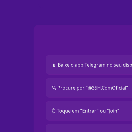
📱 Baixe o app Telegram no seu disp
🔍 Procure por "@35H.ComOficial"
👆 Toque em "Entrar" ou "Join"