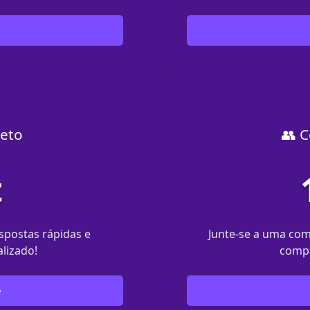
reto
👥 
t
espostas rápidas e
Junte-se a uma com
lizado!
compa
e