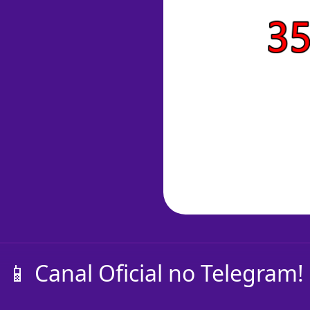
📱 Canal Oficial no Telegram!