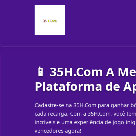
📱 35H.Com A Me
Plataforma de A
Cadastre-se na 35H.Com para ganhar b
cada recarga. Com a 35H.Com, você te
incríveis e uma experiência de jogo inig
vencedores agora!