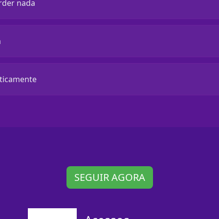
erder nada
a
aticamente
SEGUIR AGORA