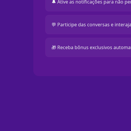
🔔 Ative as notificações para não p
💬 Participe das conversas e interaj
🎁 Receba bônus exclusivos autom