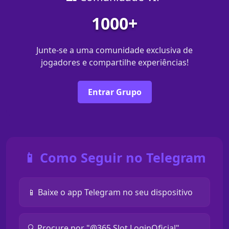
1000+
Junte-se a uma comunidade exclusiva de
jogadores e compartilhe experiências!
Entrar Grupo
📱 Como Seguir no Telegram
📱 Baixe o app Telegram no seu dispositivo
🔍 Procure por "@365 Slot LoginOficial"