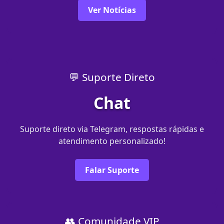
Ver Notícias
💬 Suporte Direto
Chat
Suporte direto via Telegram, respostas rápidas e
atendimento personalizado!
Falar Suporte
👥 Comunidade VIP