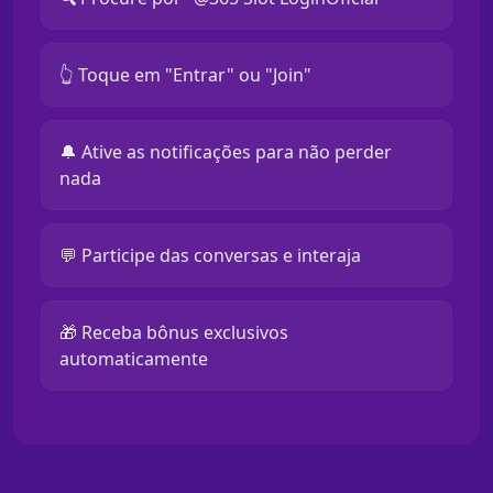
👆 Toque em "Entrar" ou "Join"
🔔 Ative as notificações para não perder
nada
💬 Participe das conversas e interaja
🎁 Receba bônus exclusivos
automaticamente