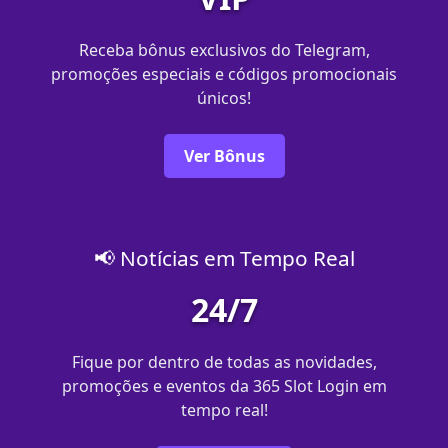
Receba bônus exclusivos do Telegram,
promoções especiais e códigos promocionais
únicos!
Ver Bônus
📢 Notícias em Tempo Real
24/7
Fique por dentro de todas as novidades,
promoções e eventos da 365 Slot Login em
tempo real!