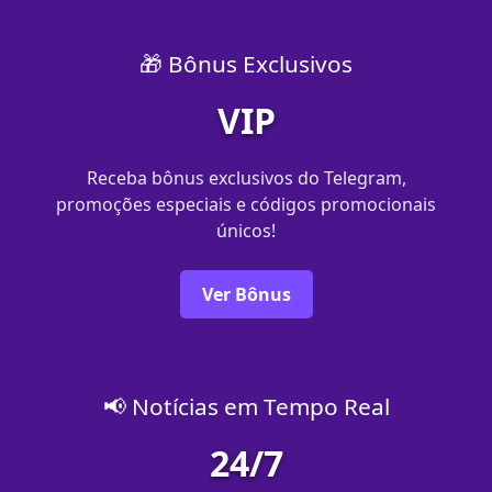
🎁 Bônus Exclusivos
VIP
Receba bônus exclusivos do Telegram,
promoções especiais e códigos promocionais
únicos!
Ver Bônus
📢 Notícias em Tempo Real
24/7