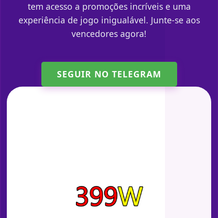
tem acesso a promoções incríveis e uma
experiência de jogo inigualável. Junte-se aos
vencedores agora!
SEGUIR NO TELEGRAM