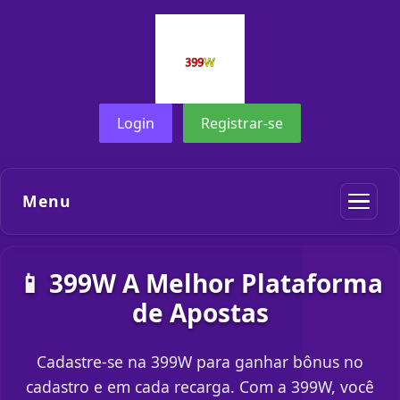
Login
Registrar-se
Menu
📱 399W A Melhor Plataforma
de Apostas
Cadastre-se na 399W para ganhar bônus no
cadastro e em cada recarga. Com a 399W, você