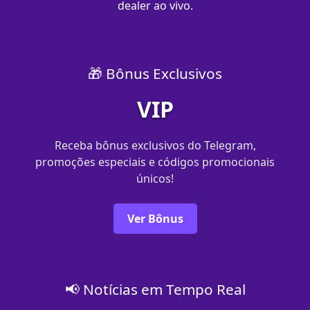
dealer ao vivo.
🎁 Bônus Exclusivos
VIP
Receba bônus exclusivos do Telegram,
promoções especiais e códigos promocionais
únicos!
Ver Bônus
📢 Notícias em Tempo Real