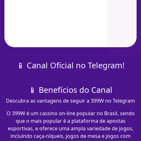
📱 Canal Oficial no Telegram!
📱 Benefícios do Canal
Descubra as vantagens de seguir a 399W no Telegram
O 399W é um cassino on-line popular no Brasil, sendo
que o mais popular é a plataforma de apostas
esportivas, e oferece uma ampla variedade de jogos,
incluindo caça-níqueis, jogos de mesa e jogos com