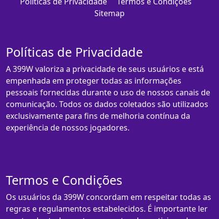
Políticas de Privacidade
Termos e Condições
Sitemap
Políticas de Privacidade
A 399W valoriza a privacidade de seus usuários e está
empenhada em proteger todas as informações
pessoais fornecidas durante o uso de nossos canais de
comunicação. Todos os dados coletados são utilizados
exclusivamente para fins de melhoria contínua da
experiência de nossos jogadores.
Termos e Condições
Os usuários da 399W concordam em respeitar todas as
regras e regulamentos estabelecidos. É importante ler