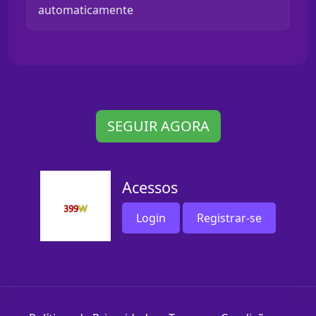
automaticamente
SEGUIR AGORA
Acessos
Login
Registrar-se