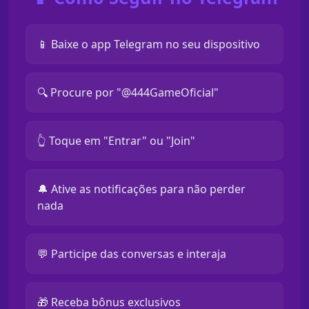
📱 Baixe o app Telegram no seu dispositivo
🔍 Procure por "@444GameOficial"
👆 Toque em "Entrar" ou "Join"
🔔 Ative as notificações para não perder
nada
💬 Participe das conversas e interaja
🎁 Receba bônus exclusivos