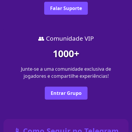
Falar Suporte
👥 Comunidade VIP
1000+
Junte-se a uma comunidade exclusiva de
jogadores e compartilhe experiências!
Entrar Grupo
📱 Como Seguir no Telegram