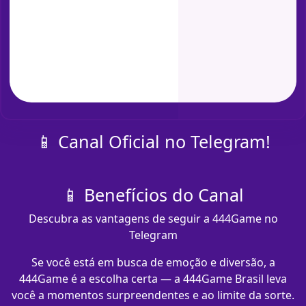
📱 Canal Oficial no Telegram!
📱 Benefícios do Canal
Descubra as vantagens de seguir a 444Game no
Telegram
Se você está em busca de emoção e diversão, a
444Game é a escolha certa — a 444Game Brasil leva
você a momentos surpreendentes e ao limite da sorte.