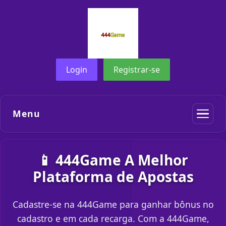
Login
Registrar-se
Menu
📱 444Game A Melhor
Plataforma de Apostas
Cadastre-se na 444Game para ganhar bônus no
cadastro e em cada recarga. Com a 444Game,