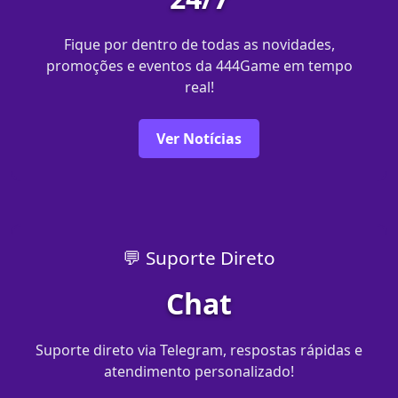
Fique por dentro de todas as novidades,
promoções e eventos da 444Game em tempo
real!
Ver Notícias
💬 Suporte Direto
Chat
Suporte direto via Telegram, respostas rápidas e
atendimento personalizado!