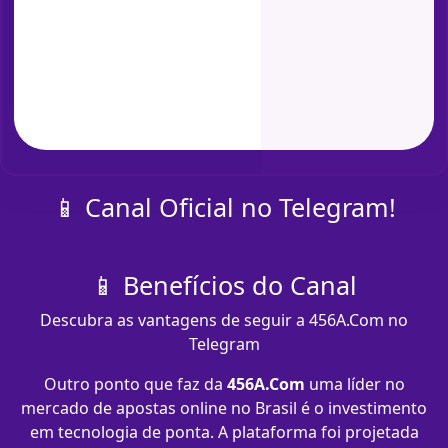
📱 Canal Oficial no Telegram!
📱 Benefícios do Canal
Descubra as vantagens de seguir a 456A.Com no
Telegram
Outro ponto que faz da
456A.Com
uma líder no
mercado de apostas online no Brasil é o investimento
em tecnologia de ponta. A plataforma foi projetada