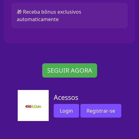
🎁 Receba bônus exclusivos
automaticamente
SEGUIR AGORA
Acessos
Login
Registrar-se