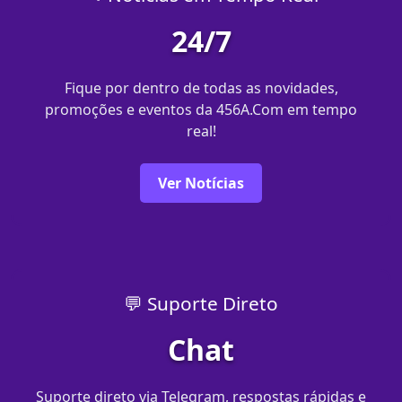
24/7
Fique por dentro de todas as novidades,
promoções e eventos da 456A.Com em tempo
real!
Ver Notícias
💬 Suporte Direto
Chat
Suporte direto via Telegram, respostas rápidas e