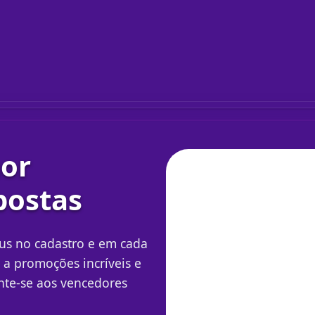
hor
postas
us no cadastro e em cada
 a promoções incríveis e
unte-se aos vencedores