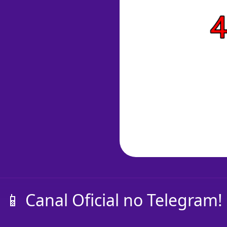
📱 Canal Oficial no Telegram!