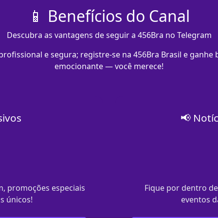
📱 Benefícios do Canal
Descubra as vantagens de seguir a 456Bra no Telegram
rofissional e segura; registre-se na 456Bra Brasil e ganhe
emocionante — você merece!
sivos
📢 Notí
m, promoções especiais
Fique por dentro d
s únicos!
eventos d