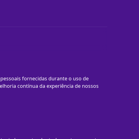
 pessoais fornecidas durante o uso de
elhoria contínua da experiência de nossos