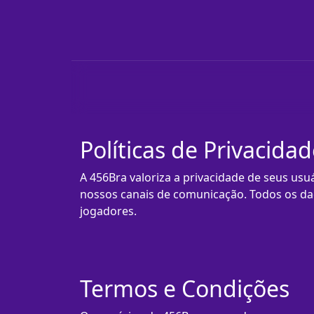
Políticas de Privacida
A 456Bra valoriza a privacidade de seus us
nossos canais de comunicação. Todos os dad
jogadores.
Termos e Condições