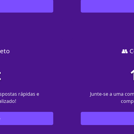
reto
👥 
t
espostas rápidas e
Junte-se a uma com
lizado!
compa
e