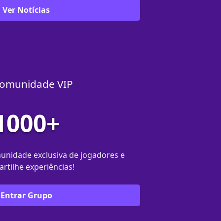
Ver Notícias
Comunidade VIP
1000+
unidade exclusiva de jogadores e
rtilhe experiências!
Entrar Grupo