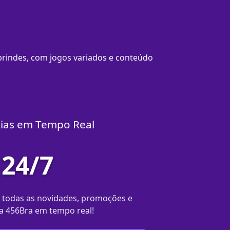
 brindes, com jogos variados e conteúdo
cias em Tempo Real
24/7
e todas as novidades, promoções e
a 456Bra em tempo real!