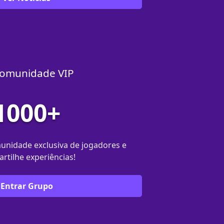
Comunidade VIP
1000+
unidade exclusiva de jogadores e
rtilhe experiências!
Entrar Grupo