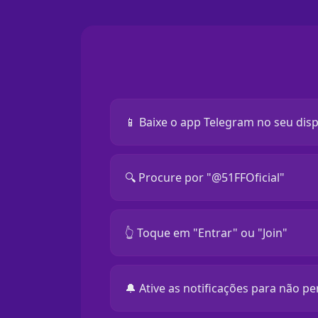
📱 Baixe o app Telegram no seu disp
🔍 Procure por "@51FFOficial"
👆 Toque em "Entrar" ou "Join"
🔔 Ative as notificações para não p