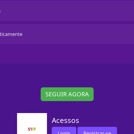
a
aticamente
SEGUIR AGORA
Acessos
Login
Registrar-se