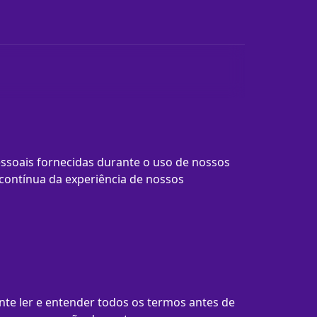
essoais fornecidas durante o uso de nossos
 contínua da experiência de nossos
nte ler e entender todos os termos antes de