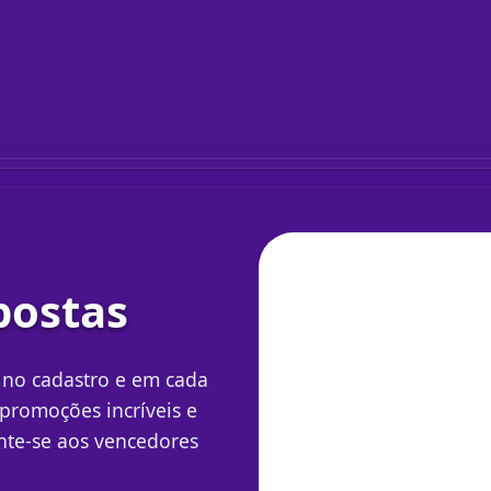
postas
 no cadastro e em cada
 promoções incríveis e
unte-se aos vencedores