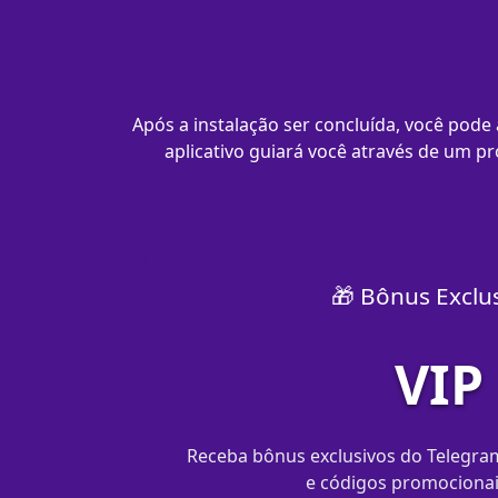
Após a instalação ser concluída, você pode a
aplicativo guiará você através de um pr
🎁 Bônus Exclu
VIP
Receba bônus exclusivos do Telegra
e códigos promocionai