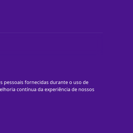
s pessoais fornecidas durante o uso de
elhoria contínua da experiência de nossos