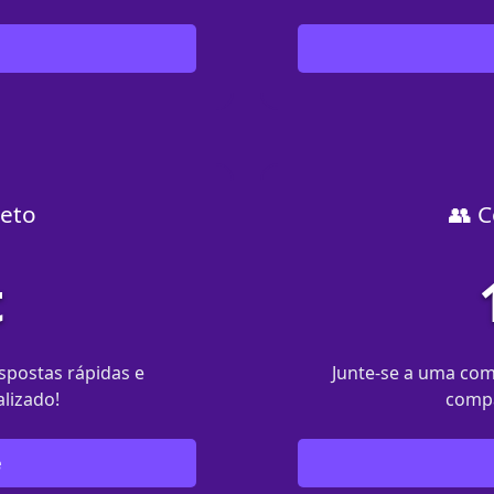
reto
👥 
t
espostas rápidas e
Junte-se a uma com
lizado!
compa
e