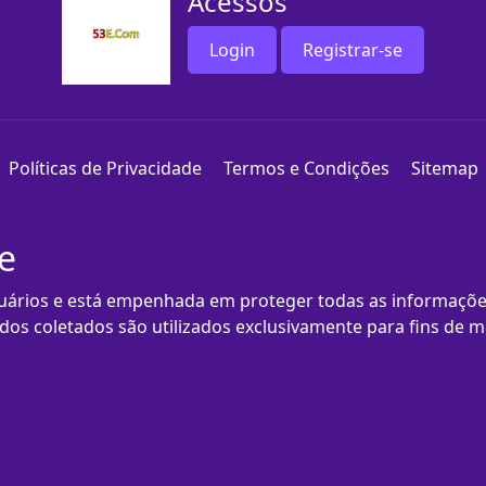
Acessos
Login
Registrar-se
Políticas de Privacidade
Termos e Condições
Sitemap
de
suários e está empenhada em proteger todas as informaçõe
os coletados são utilizados exclusivamente para fins de m