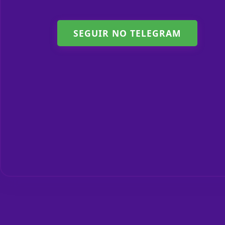
SEGUIR NO TELEGRAM