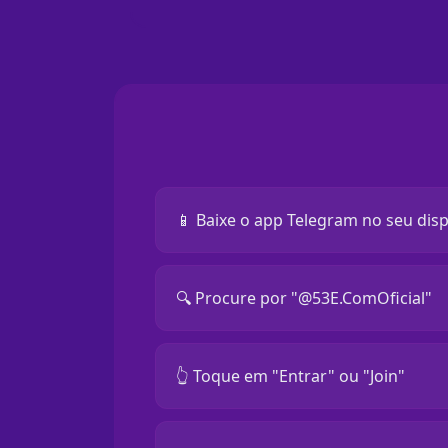
📱 Baixe o app Telegram no seu disp
🔍 Procure por "@53E.ComOficial"
👆 Toque em "Entrar" ou "Join"