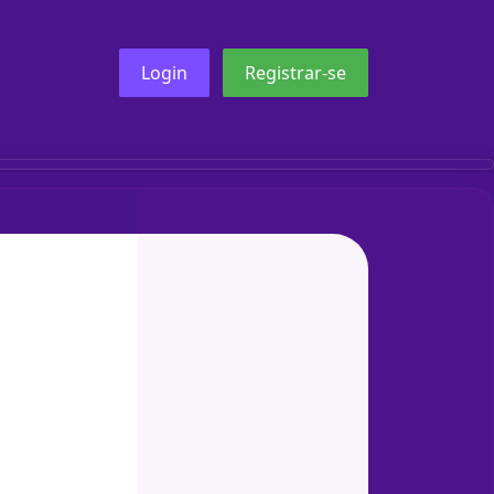
Login
Registrar-se