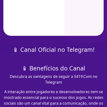
📱 Canal Oficial no Telegram!
📱 Benefícios do Canal
Descubra as vantagens de seguir a 5419.Com no
Telegram
A interação entre jogadores e desenvolvedores tem se
mostrado essencial para o sucesso dos jogos. As redes
sociais são um canal vital para a comunicação, onde os