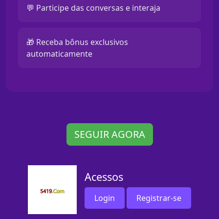
💬 Participe das conversas e interaja
🎁 Receba bônus exclusivos
automaticamente
SEGUIR AGORA
Acessos
Login
Registrar-se