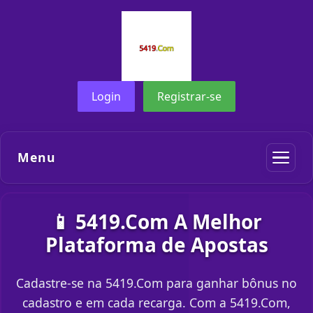
Login
Registrar-se
Menu
📱 5419.Com A Melhor
Plataforma de Apostas
Cadastre-se na 5419.Com para ganhar bônus no
cadastro e em cada recarga. Com a 5419.Com,