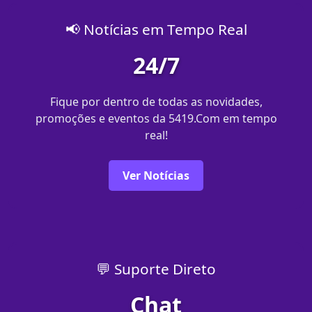
📢 Notícias em Tempo Real
24/7
Fique por dentro de todas as novidades,
promoções e eventos da 5419.Com em tempo
real!
Ver Notícias
💬 Suporte Direto
Chat