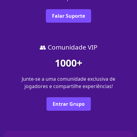
Falar Suporte
👥 Comunidade VIP
1000+
Junte-se a uma comunidade exclusiva de
jogadores e compartilhe experiências!
Entrar Grupo