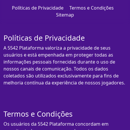
Políticas de Privacidade
Termos e Condições
Sitemap
Políticas de Privacidade
A 5542 Plataforma valoriza a privacidade de seus
usuários e está empenhada em proteger todas as
informações pessoais fornecidas durante o uso de
nossos canais de comunicação. Todos os dados
coletados são utilizados exclusivamente para fins de
melhoria contínua da experiência de nossos jogadores.
Termos e Condições
Os usuários da 5542 Plataforma concordam em