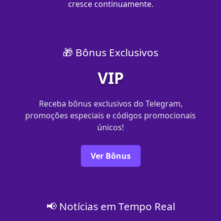
cresce continuamente.
🎁 Bônus Exclusivos
VIP
Receba bônus exclusivos do Telegram,
promoções especiais e códigos promocionais
únicos!
Ver Bônus
📢 Notícias em Tempo Real