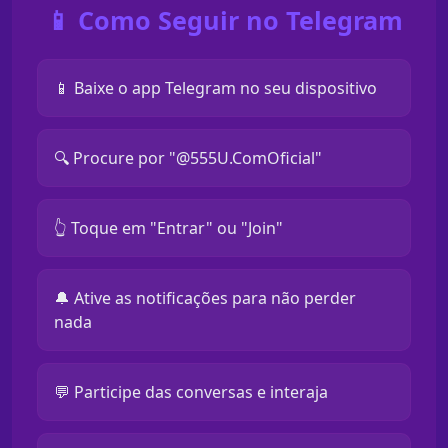
📱 Como Seguir no Telegram
📱 Baixe o app Telegram no seu dispositivo
🔍 Procure por "@555U.ComOficial"
👆 Toque em "Entrar" ou "Join"
🔔 Ative as notificações para não perder
nada
💬 Participe das conversas e interaja