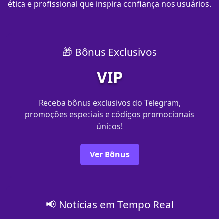
ética e profissional que inspira confiança nos usuários.
🎁 Bônus Exclusivos
VIP
Receba bônus exclusivos do Telegram,
promoções especiais e códigos promocionais
únicos!
Ver Bônus
📢 Notícias em Tempo Real