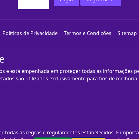
Políticas de Privacidade
Termos e Condições
Sitemap
de
rios e está empenhada em proteger todas as informações p
tados são utilizados exclusivamente para fins de melhoria
 todas as regras e regulamentos estabelecidos. É importa