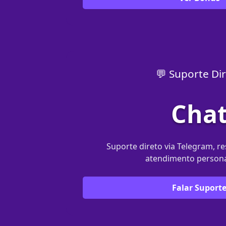
💬 Suporte Di
Cha
Suporte direto via Telegram, r
atendimento persona
Falar Suport