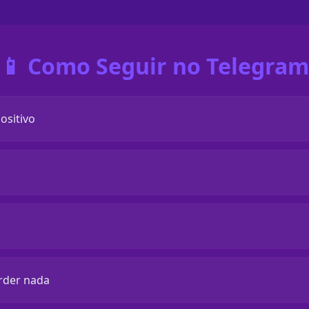
📱 Como Seguir no Telegram
ositivo
erder nada