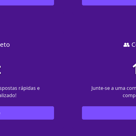
reto
👥 
t
espostas rápidas e
Junte-se a uma com
lizado!
compa
e