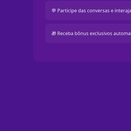
💬 Participe das conversas e interaj
🎁 Receba bônus exclusivos autom