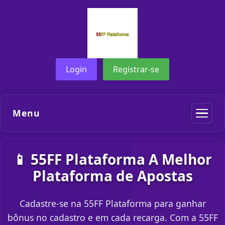
Login
Registrar-se
Menu
📱 55FF Plataforma A Melhor
Plataforma de Apostas
Cadastre-se na 55FF Plataforma para ganhar
bônus no cadastro e em cada recarga. Com a 55FF