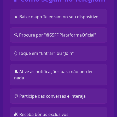
📱 Baixe o app Telegram no seu dispositivo
🔍 Procure por "@55FF PlataformaOficial"
👆 Toque em "Entrar" ou "Join"
🔔 Ative as notificações para não perder
nada
💬 Participe das conversas e interaja
🎁 Receba bônus exclusivos