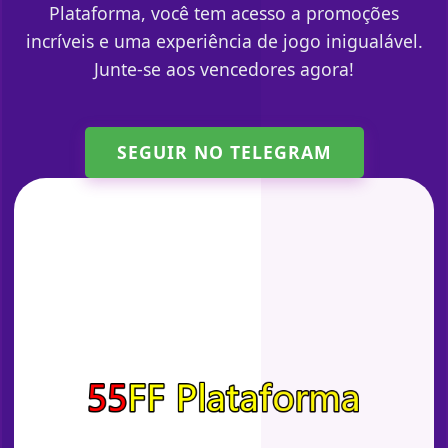
Plataforma, você tem acesso a promoções
incríveis e uma experiência de jogo inigualável.
Junte-se aos vencedores agora!
SEGUIR NO TELEGRAM