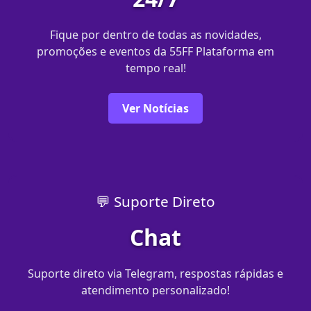
Fique por dentro de todas as novidades,
promoções e eventos da 55FF Plataforma em
tempo real!
Ver Notícias
💬 Suporte Direto
Chat
Suporte direto via Telegram, respostas rápidas e
atendimento personalizado!