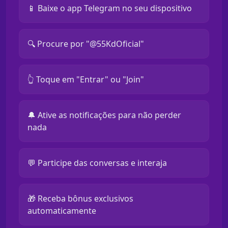
📱 Baixe o app Telegram no seu dispositivo
🔍 Procure por "@55KdOficial"
👆 Toque em "Entrar" ou "Join"
🔔 Ative as notificações para não perder
nada
💬 Participe das conversas e interaja
🎁 Receba bônus exclusivos
automaticamente