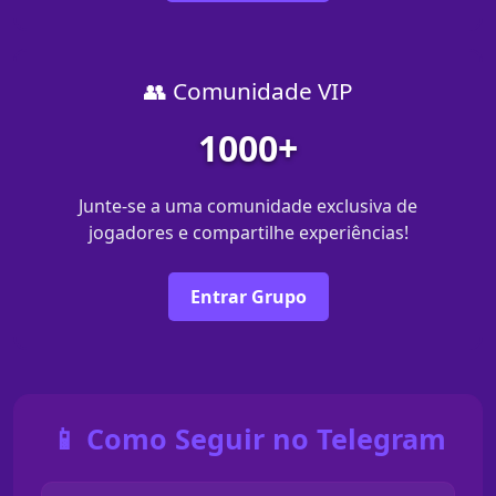
👥 Comunidade VIP
1000+
Junte-se a uma comunidade exclusiva de
jogadores e compartilhe experiências!
Entrar Grupo
📱 Como Seguir no Telegram