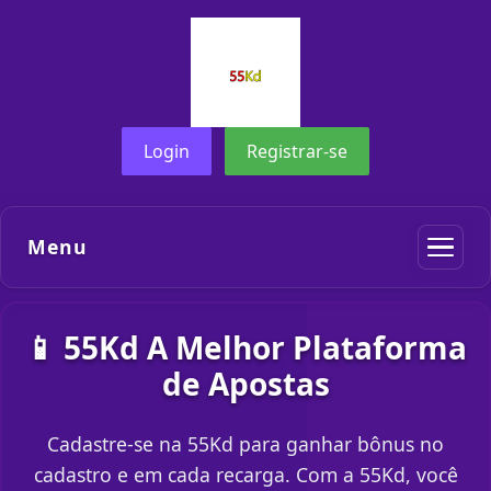
Login
Registrar-se
Menu
📱 55Kd A Melhor Plataforma
de Apostas
Cadastre-se na 55Kd para ganhar bônus no
cadastro e em cada recarga. Com a 55Kd, você