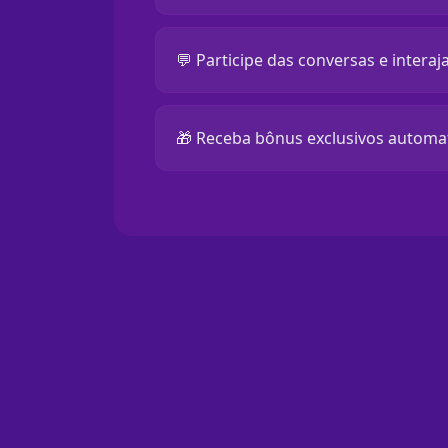
💬 Participe das conversas e interaj
🎁 Receba bônus exclusivos autom