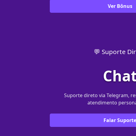
Ver Bônus
💬 Suporte Di
Cha
Suporte direto via Telegram, r
atendimento persona
Falar Suport