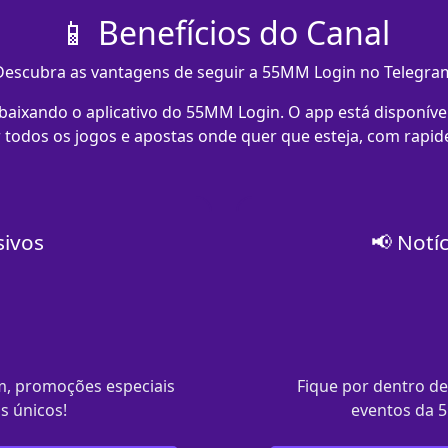
📱 Benefícios do Canal
Descubra as vantagens de seguir a 55MM Login no Telegra
 baixando o aplicativo do 55MM Login. O app está disponíve
 todos os jogos e apostas onde quer que esteja, com rapidez
sivos
📢 Notí
m, promoções especiais
Fique por dentro d
s únicos!
eventos da 