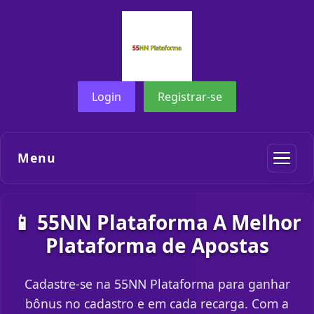
Login
Registrar-se
Menu
📱 55NN Plataforma A Melhor
Plataforma de Apostas
Cadastre-se na 55NN Plataforma para ganhar
bônus no cadastro e em cada recarga. Com a