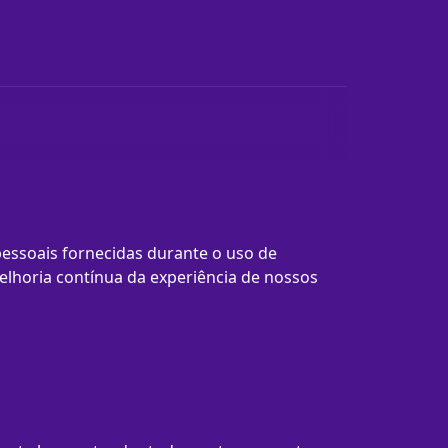
essoais fornecidas durante o uso de
elhoria contínua da experiência de nossos