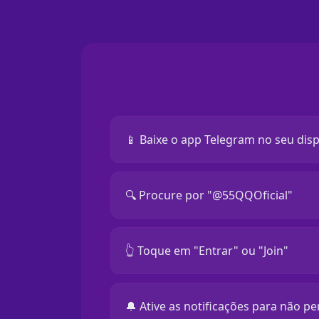
📱 Baixe o app Telegram no seu disp
🔍 Procure por "@55QQOficial"
👆 Toque em "Entrar" ou "Join"
🔔 Ative as notificações para não p