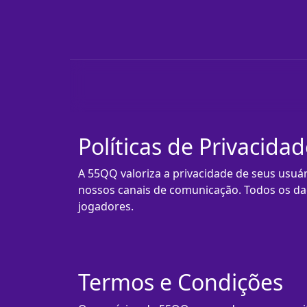
Políticas de Privacida
A 55QQ valoriza a privacidade de seus usu
nossos canais de comunicação. Todos os dad
jogadores.
Termos e Condições