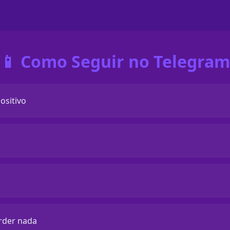
📱 Como Seguir no Telegram
ositivo
erder nada