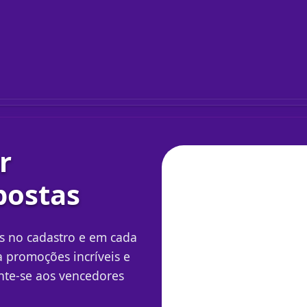
r
postas
s no cadastro e em cada
 promoções incríveis e
unte-se aos vencedores