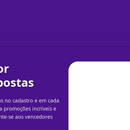
or
postas
s no cadastro e em cada
a promoções incríveis e
unte-se aos vencedores