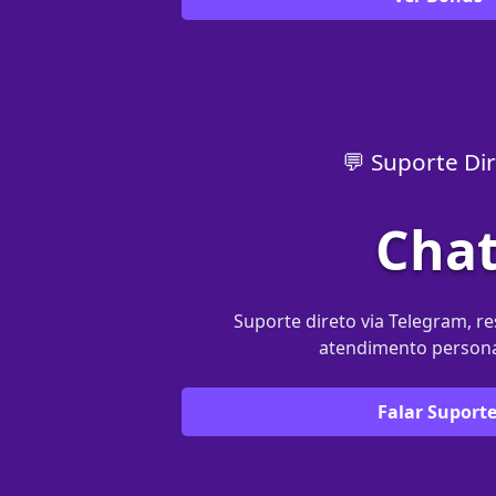
💬 Suporte Di
Cha
Suporte direto via Telegram, r
atendimento persona
Falar Suport