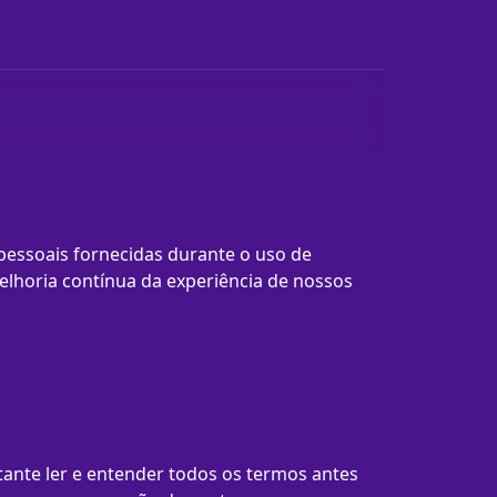
pessoais fornecidas durante o uso de
elhoria contínua da experiência de nossos
ante ler e entender todos os termos antes