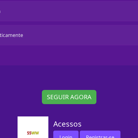
a
aticamente
SEGUIR AGORA
Acessos
Login
Registrar-se