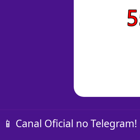
📱 Canal Oficial no Telegram!