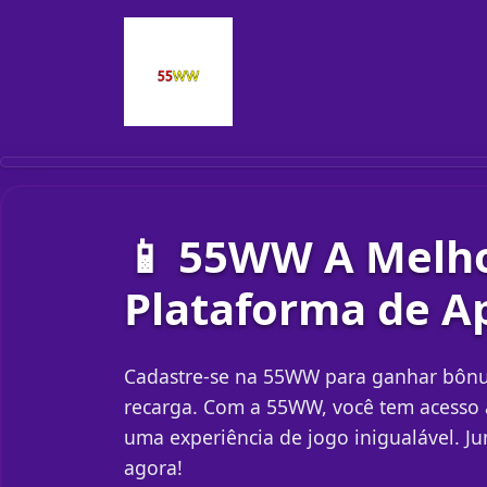
📱 55WW A Melh
Plataforma de A
Cadastre-se na 55WW para ganhar bônu
recarga. Com a 55WW, você tem acesso 
uma experiência de jogo inigualável. J
agora!