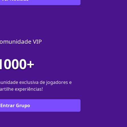
Comunidade VIP
1000+
unidade exclusiva de jogadores e
rtilhe experiências!
Entrar Grupo