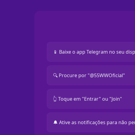
📱 Baixe o app Telegram no seu disp
🔍 Procure por "@55WWOficial"
👆 Toque em "Entrar" ou "Join"
🔔 Ative as notificações para não p