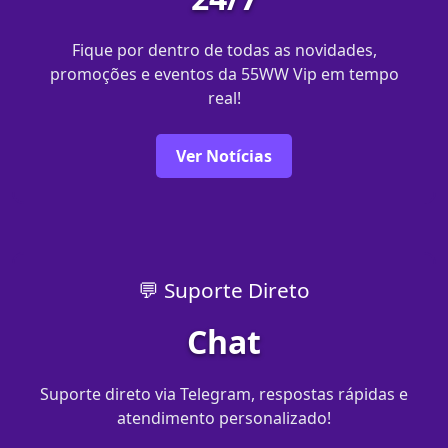
Fique por dentro de todas as novidades,
promoções e eventos da 55WW Vip em tempo
real!
Ver Notícias
💬 Suporte Direto
Chat
Suporte direto via Telegram, respostas rápidas e
atendimento personalizado!