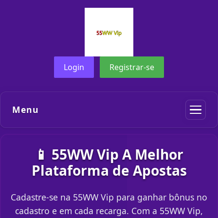
Login
Registrar-se
Menu
📱 55WW Vip A Melhor
Plataforma de Apostas
Cadastre-se na 55WW Vip para ganhar bônus no
cadastro e em cada recarga. Com a 55WW Vip,