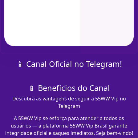
📱 Canal Oficial no Telegram!
📱 Benefícios do Canal
Descubra as vantagens de seguir a 55WW Vip no
Telegram
A 55WW Vip se esforça para atender a todos os
usuários — a plataforma 55WW Vip Brasil garante
integridade oficial e saques imediatos. Seja bem-vindo!