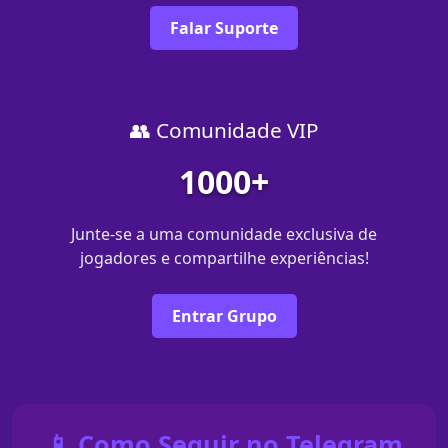
Falar Suporte
👥 Comunidade VIP
1000+
Junte-se a uma comunidade exclusiva de
jogadores e compartilhe experiências!
Entrar Grupo
📱 Como Seguir no Telegram