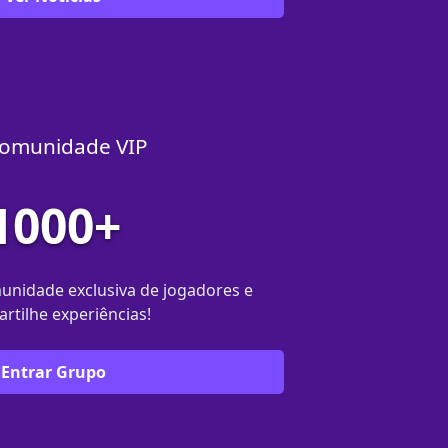
Comunidade VIP
1000+
unidade exclusiva de jogadores e
rtilhe experiências!
Entrar Grupo