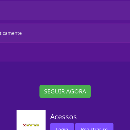
a
aticamente
SEGUIR AGORA
Acessos
Login
Registrar-se