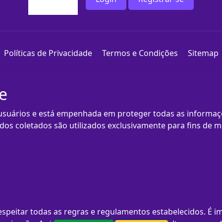
Políticas de Privacidade
Termos e Condições
Sitemap
de
 usuários e está empenhada em proteger todas as informaç
os coletados são utilizados exclusivamente para fins de m
eitar todas as regras e regulamentos estabelecidos. É im