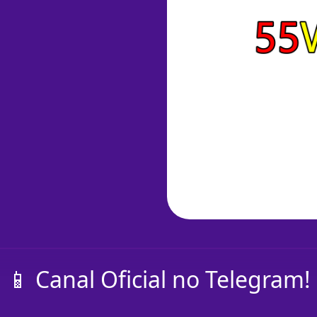
📱 Canal Oficial no Telegram!