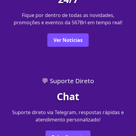
Fique por dentro de todas as novidades,
promoções e eventos da 567Brl em tempo real!
Ver Notícias
💬 Suporte Direto
Chat
Suporte direto via Telegram, respostas rápidas e
atendimento personalizado!