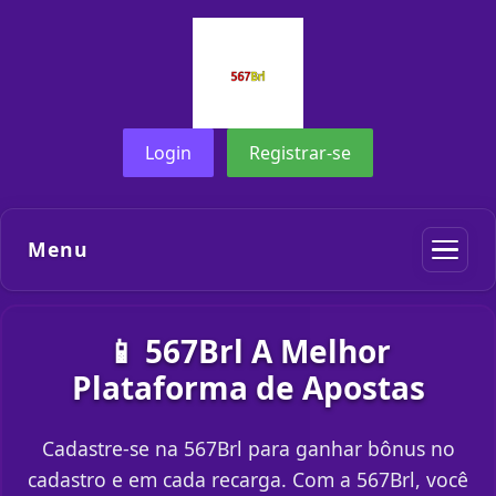
Login
Registrar-se
Menu
📱 567Brl A Melhor
Plataforma de Apostas
Cadastre-se na 567Brl para ganhar bônus no
cadastro e em cada recarga. Com a 567Brl, você