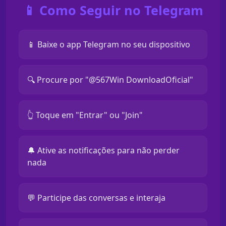
📱 Como Seguir no Telegram
📱 Baixe o app Telegram no seu dispositivo
🔍 Procure por "@567Win DownloadOficial"
👆 Toque em "Entrar" ou "Join"
🔔 Ative as notificações para não perder
nada
💬 Participe das conversas e interaja