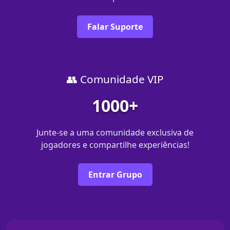
Falar Suporte
👥 Comunidade VIP
1000+
Junte-se a uma comunidade exclusiva de
jogadores e compartilhe experiências!
Entrar Grupo