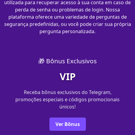
utilizada para recuperar acesso à sua conta em caso de
perda de senha ou problemas de login. Nossa
plataforma oferece uma variedade de perguntas de
segurança predefinidas, ou você pode criar sua própria
pergunta personalizada.
🎁 Bônus Exclusivos
VIP
Receba bônus exclusivos do Telegram,
promoções especiais e códigos promocionais
únicos!
Ver Bônus