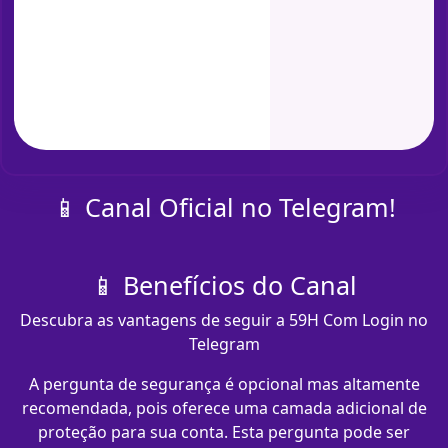
📱 Canal Oficial no Telegram!
📱 Benefícios do Canal
Descubra as vantagens de seguir a 59H Com Login no
Telegram
A pergunta de segurança é opcional mas altamente
recomendada, pois oferece uma camada adicional de
proteção para sua conta. Esta pergunta pode ser