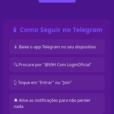
📱 Como Seguir no Telegram
📱 Baixe o app Telegram no seu dispositivo
🔍 Procure por "@59H Com LoginOficial"
👆 Toque em "Entrar" ou "Join"
🔔 Ative as notificações para não perder
nada