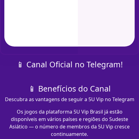
📱 Canal Oficial no Telegram!
📱 Benefícios do Canal
Descubra as vantagens de seguir a 5U Vip no Telegram
Os jogos da plataforma 5U Vip Brasil já estão
disponíveis em vários países e regiões do Sudeste
Asiático — o número de membros da 5U Vip cresce
continuamente.