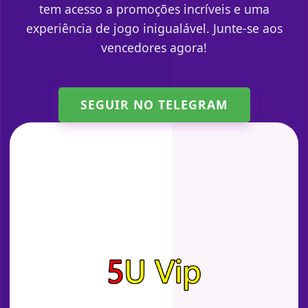
tem acesso a promoções incríveis e uma
experiência de jogo inigualável. Junte-se aos
vencedores agora!
SEGUIR NO TELEGRAM