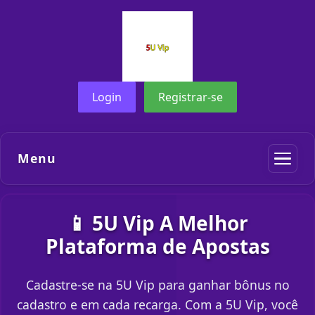
Login
Registrar-se
Menu
📱 5U Vip A Melhor
Plataforma de Apostas
Cadastre-se na 5U Vip para ganhar bônus no
cadastro e em cada recarga. Com a 5U Vip, você