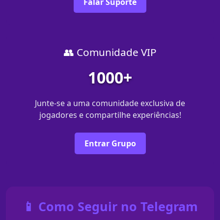
Falar Suporte
👥 Comunidade VIP
1000+
Junte-se a uma comunidade exclusiva de
jogadores e compartilhe experiências!
Entrar Grupo
📱 Como Seguir no Telegram