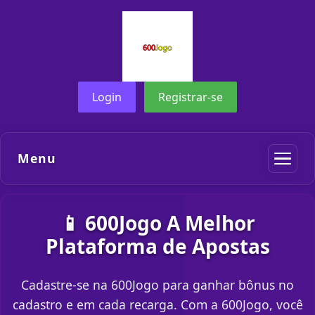
Login
Registrar-se
Menu
📱 600Jogo A Melhor
Plataforma de Apostas
Cadastre-se na 600Jogo para ganhar bônus no
cadastro e em cada recarga. Com a 600Jogo, você