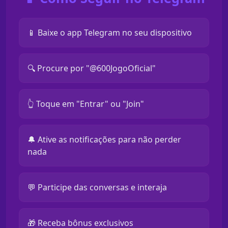
📱 Baixe o app Telegram no seu dispositivo
🔍 Procure por "@600JogoOficial"
👆 Toque em "Entrar" ou "Join"
🔔 Ative as notificações para não perder
nada
💬 Participe das conversas e interaja
🎁 Receba bônus exclusivos