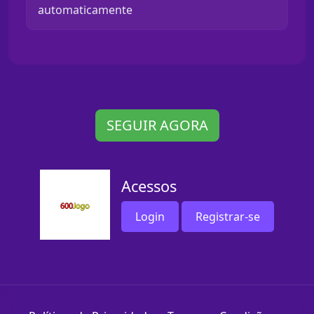
automaticamente
SEGUIR AGORA
Acessos
Login
Registrar-se