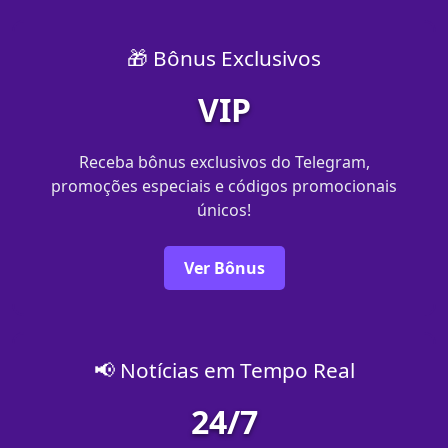
🎁 Bônus Exclusivos
VIP
Receba bônus exclusivos do Telegram,
promoções especiais e códigos promocionais
únicos!
Ver Bônus
📢 Notícias em Tempo Real
24/7