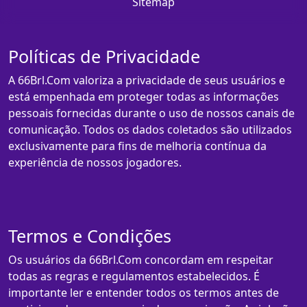
Sitemap
Políticas de Privacidade
A 66Brl.Com valoriza a privacidade de seus usuários e
está empenhada em proteger todas as informações
pessoais fornecidas durante o uso de nossos canais de
comunicação. Todos os dados coletados são utilizados
exclusivamente para fins de melhoria contínua da
experiência de nossos jogadores.
Termos e Condições
Os usuários da 66Brl.Com concordam em respeitar
todas as regras e regulamentos estabelecidos. É
importante ler e entender todos os termos antes de