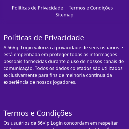
Políticas de Privacidade
Termos e Condições
Sitemap
Políticas de Privacidade
A 66Vip Login valoriza a privacidade de seus usuários e
está empenhada em proteger todas as informações
pessoais fornecidas durante o uso de nossos canais de
comunicação. Todos os dados coletados são utilizados
exclusivamente para fins de melhoria contínua da
experiência de nossos jogadores.
Termos e Condições
Os usuários da 66Vip Login concordam em respeitar