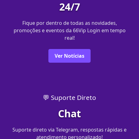
24/7
Fique por dentro de todas as novidades,
promoções e eventos da 66Vip Login em tempo
real!
Ver Notícias
💬 Suporte Direto
Chat
Suporte direto via Telegram, respostas rápidas e
atendimento personalizado!