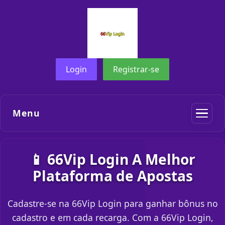
Login
Registrar-se
Menu
📱 66Vip Login A Melhor
Plataforma de Apostas
Cadastre-se na 66Vip Login para ganhar bônus no
cadastro e em cada recarga. Com a 66Vip Login,