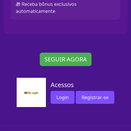
🎁 Receba bônus exclusivos
automaticamente
SEGUIR AGORA
Acessos
Login
Registrar-se