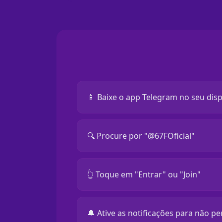
📱 Baixe o app Telegram no seu disp
🔍 Procure por "@67FOficial"
👆 Toque em "Entrar" ou "Join"
🔔 Ative as notificações para não p