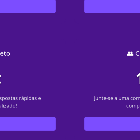
reto
👥 
t
espostas rápidas e
Junte-se a uma com
lizado!
compa
e