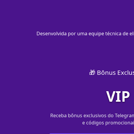
Desenvolvida por uma equipe técnica de eli
🎁 Bônus Exclu
VIP
Receba bônus exclusivos do Telegra
e códigos promocionai