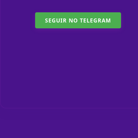
SEGUIR NO TELEGRAM