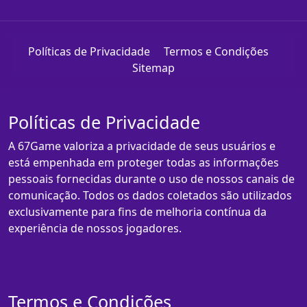
Políticas de Privacidade
Termos e Condições
Sitemap
Políticas de Privacidade
A 67Game valoriza a privacidade de seus usuários e
está empenhada em proteger todas as informações
pessoais fornecidas durante o uso de nossos canais de
comunicação. Todos os dados coletados são utilizados
exclusivamente para fins de melhoria contínua da
experiência de nossos jogadores.
Termos e Condições