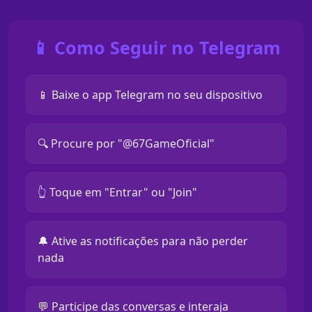
📱 Como Seguir no Telegram
📱 Baixe o app Telegram no seu dispositivo
🔍 Procure por "@67GameOficial"
👆 Toque em "Entrar" ou "Join"
🔔 Ative as notificações para não perder
nada
💬 Participe das conversas e interaja