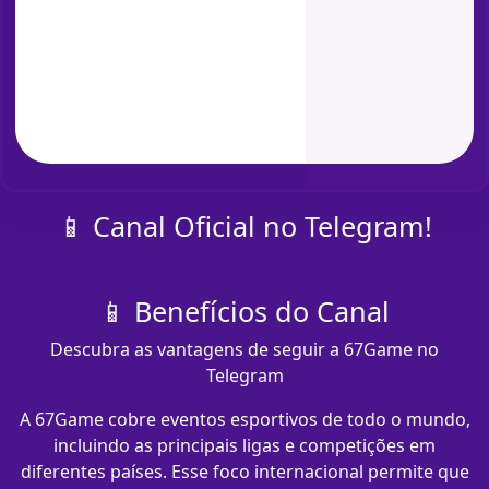
📱 Canal Oficial no Telegram!
📱 Benefícios do Canal
Descubra as vantagens de seguir a 67Game no
Telegram
A 67Game cobre eventos esportivos de todo o mundo,
incluindo as principais ligas e competições em
diferentes países. Esse foco internacional permite que