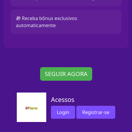
🎁 Receba bônus exclusivos
automaticamente
SEGUIR AGORA
Acessos
Login
Registrar-se