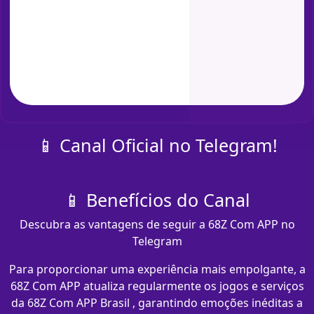
📱 Canal Oficial no Telegram!
📱 Benefícios do Canal
Descubra as vantagens de seguir a 68Z Com APP no
Telegram
Para proporcionar uma experiência mais empolgante, a
68Z Com APP atualiza regularmente os jogos e serviços
da 68Z Com APP Brasil , garantindo emoções inéditas a