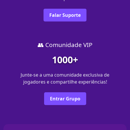
Falar Suporte
👥 Comunidade VIP
1000+
Junte-se a uma comunidade exclusiva de
jogadores e compartilhe experiências!
Entrar Grupo