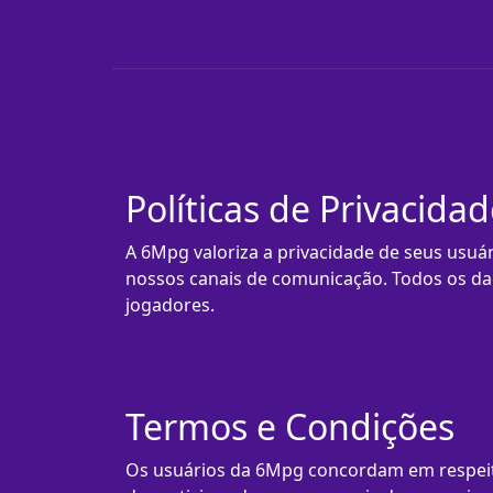
Políticas de Privacida
A 6Mpg valoriza a privacidade de seus usu
nossos canais de comunicação. Todos os dad
jogadores.
Termos e Condições
Os usuários da 6Mpg concordam em respeita