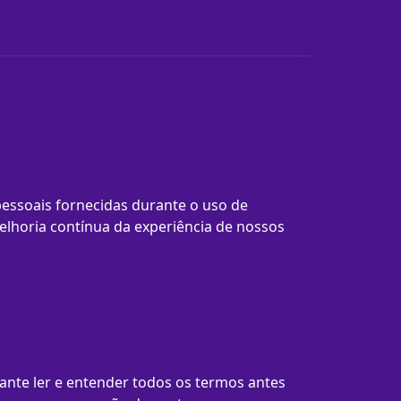
essoais fornecidas durante o uso de
elhoria contínua da experiência de nossos
nte ler e entender todos os termos antes