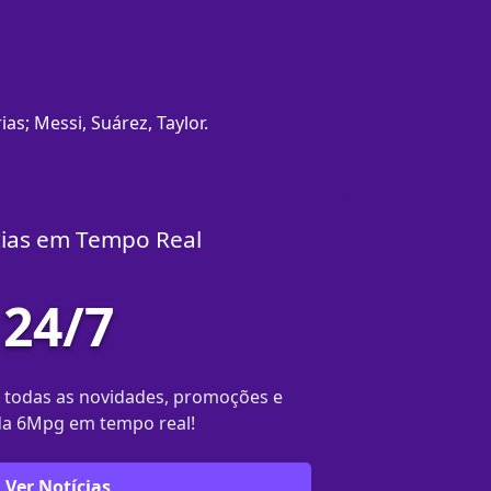
ias; Messi, Suárez, Taylor.
cias em Tempo Real
24/7
e todas as novidades, promoções e
da 6Mpg em tempo real!
Ver Notícias