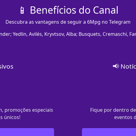
📱 Benefícios do Canal
Descubra as vantagens de seguir a 6Mpg no Telegram
der; Yedlin, Avilés, Kryvtsov, Alba; Busquets, Cremaschi, Far
sivos
📢 Notí
m, promoções especiais
Fique por dentro d
s únicos!
eventos 