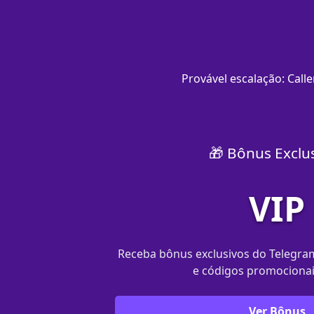
Provável escalação: Callen
🎁 Bônus Exclu
VIP
Receba bônus exclusivos do Telegra
e códigos promocionai
Ver Bônus