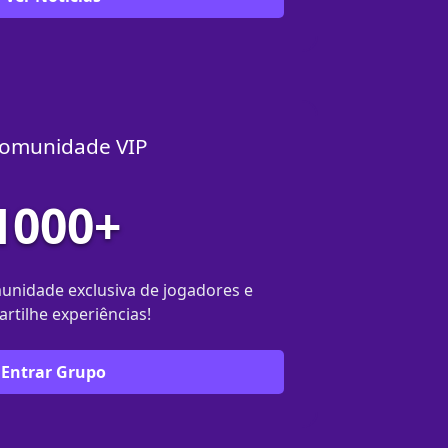
Comunidade VIP
1000+
unidade exclusiva de jogadores e
rtilhe experiências!
Entrar Grupo