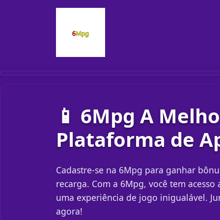
📱 6Mpg A Melho
Plataforma de A
Cadastre-se na 6Mpg para ganhar bônu
recarga. Com a 6Mpg, você tem acesso a
uma experiência de jogo inigualável. J
agora!