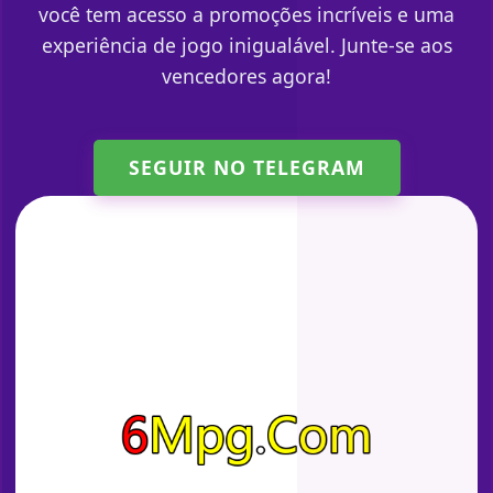
você tem acesso a promoções incríveis e uma
experiência de jogo inigualável. Junte-se aos
vencedores agora!
SEGUIR NO TELEGRAM