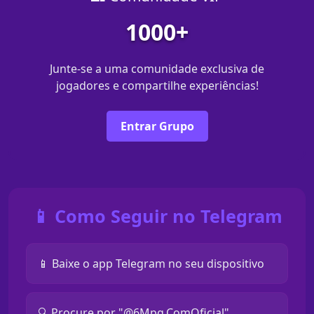
1000+
Junte-se a uma comunidade exclusiva de
jogadores e compartilhe experiências!
Entrar Grupo
📱 Como Seguir no Telegram
📱 Baixe o app Telegram no seu dispositivo
🔍 Procure por "@6Mpg.ComOficial"