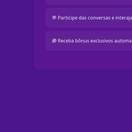
💬 Participe das conversas e interaj
🎁 Receba bônus exclusivos autom