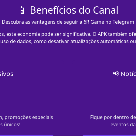
📱 Benefícios do Canal
Descubra as vantagens de seguir a 6R Game no Telegram
os, esta economia pode ser significativa. O APK também o
 uso de dados, como desativar atualizações automáticas ou 
sivos
📢 Notí
m, promoções especiais
Fique por dentro d
s únicos!
eventos da