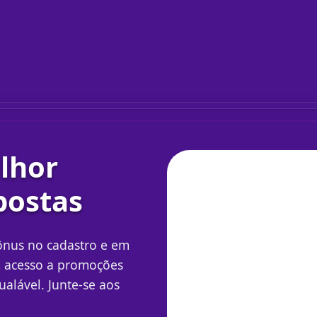
lhor
postas
ônus no cadastro e em
m acesso a promoções
ualável. Junte-se aos