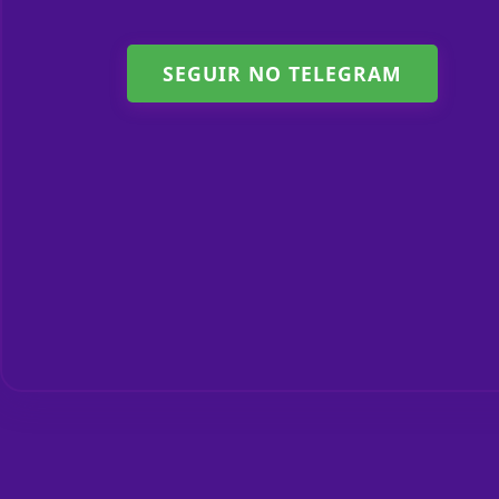
SEGUIR NO TELEGRAM