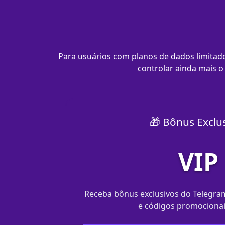
Para usuários com planos de dados limitad
controlar ainda mais o
🎁 Bônus Exclu
VIP
Receba bônus exclusivos do Telegra
e códigos promocionai