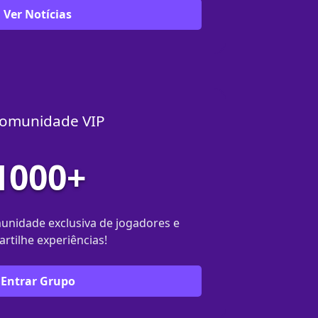
Ver Notícias
Comunidade VIP
1000+
unidade exclusiva de jogadores e
rtilhe experiências!
Entrar Grupo