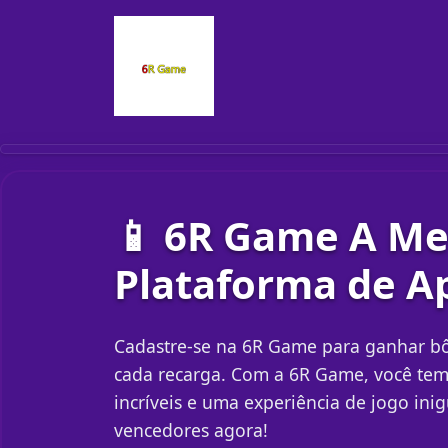
📱 6R Game A Me
Plataforma de A
Cadastre-se na 6R Game para ganhar b
cada recarga. Com a 6R Game, você te
incríveis e uma experiência de jogo inig
vencedores agora!