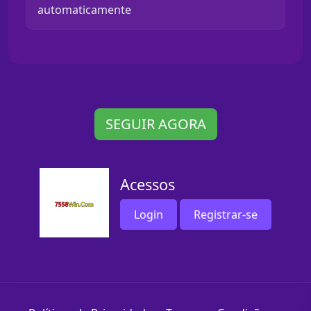
automaticamente
SEGUIR AGORA
Acessos
Login
Registrar-se