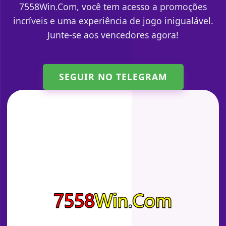
7558Win.Com, você tem acesso a promoções
incríveis e uma experiência de jogo inigualável.
Junte-se aos vencedores agora!
SEGUIR NO TELEGRAM