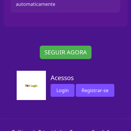
automaticamente
SEGUIR AGORA
Acessos
Login
Registrar-se