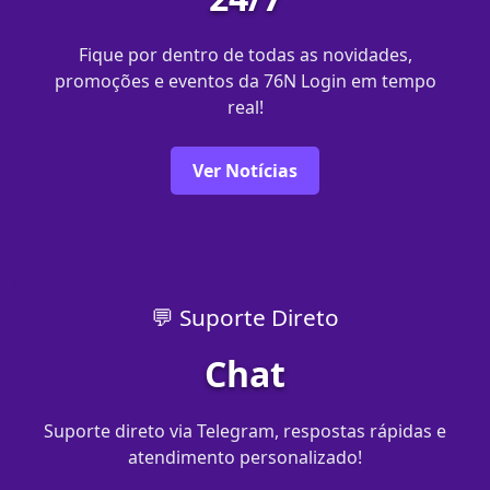
Fique por dentro de todas as novidades,
promoções e eventos da 76N Login em tempo
real!
Ver Notícias
💬 Suporte Direto
Chat
Suporte direto via Telegram, respostas rápidas e
atendimento personalizado!