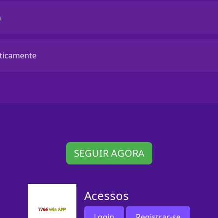
a
aticamente
SEGUIR AGORA
Acessos
Login
Registrar-se