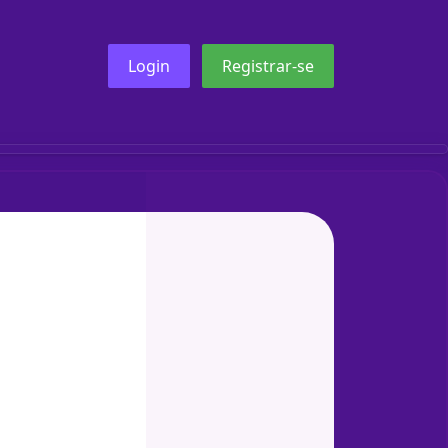
Login
Registrar-se