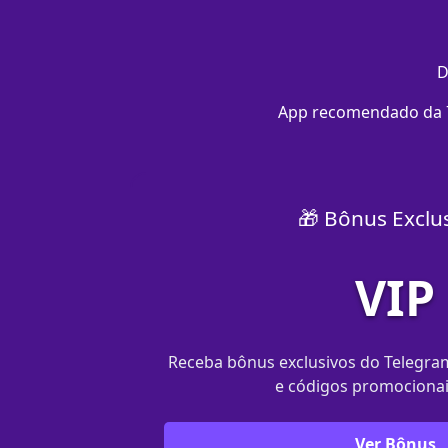
D
App recomendado da 77
🎁 Bônus Exclu
VIP
Receba bônus exclusivos do Telegra
e códigos promocionai
Ver Bônus