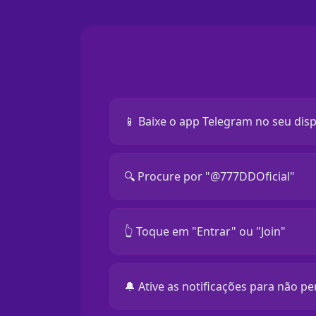
📱 Baixe o app Telegram no seu disp
🔍 Procure por "@777DDOficial"
👆 Toque em "Entrar" ou "Join"
🔔 Ative as notificações para não p