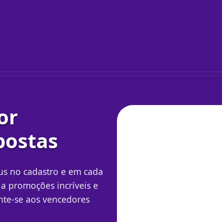
or
postas
us no cadastro e em cada
a promoções incríveis e
unte-se aos vencedores