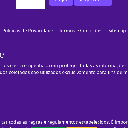
Políticas de Privacidade
Termos e Condições
Sitemap
de
uários e está empenhada em proteger todas as informações 
os coletados são utilizados exclusivamente para fins de m
ar todas as regras e regulamentos estabelecidos. É import