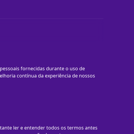
pessoais fornecidas durante o uso de
elhoria contínua da experiência de nossos
ante ler e entender todos os termos antes