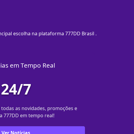
ncipal escolha na plataforma 777DD Brasil .
cias em Tempo Real
24/7
e todas as novidades, promoções e
a 777DD em tempo real!
Ver Notícias