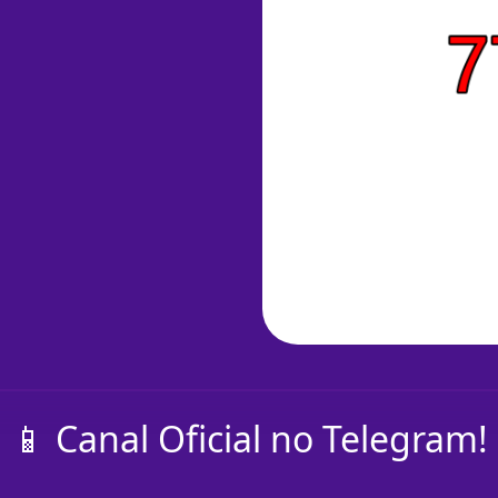
📱 Canal Oficial no Telegram!