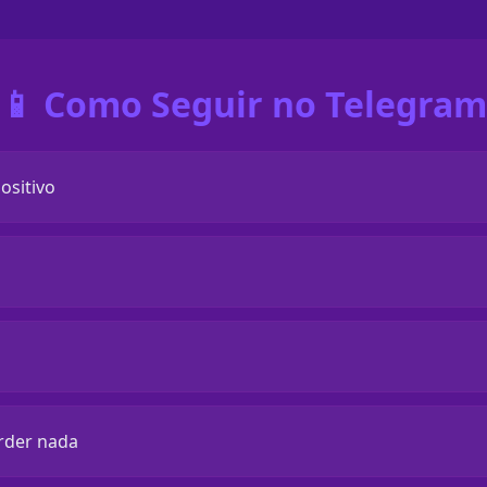
📱 Como Seguir no Telegram
ositivo
erder nada