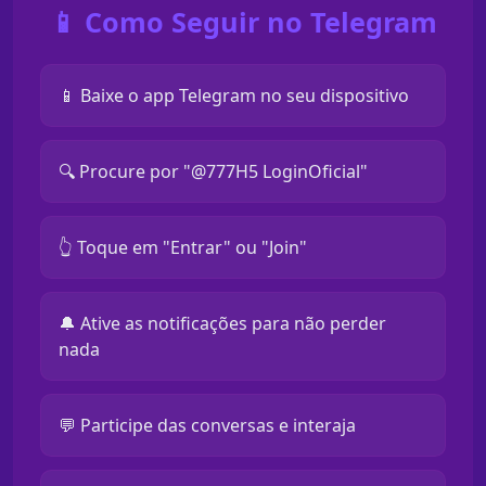
📱 Como Seguir no Telegram
📱 Baixe o app Telegram no seu dispositivo
🔍 Procure por "@777H5 LoginOficial"
👆 Toque em "Entrar" ou "Join"
🔔 Ative as notificações para não perder
nada
💬 Participe das conversas e interaja