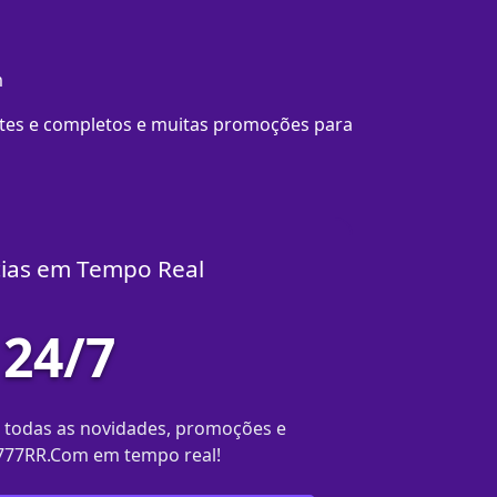
m
ntes e completos e muitas promoções para
cias em Tempo Real
24/7
e todas as novidades, promoções e
777RR.Com em tempo real!