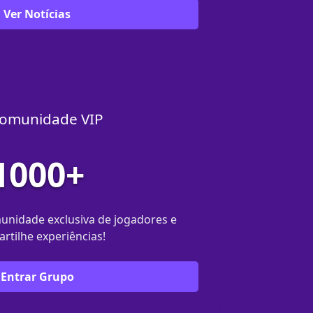
Ver Notícias
Comunidade VIP
1000+
unidade exclusiva de jogadores e
rtilhe experiências!
Entrar Grupo