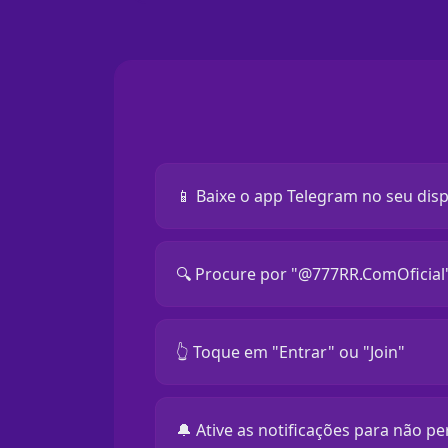
📱 Baixe o app Telegram no seu disp
🔍 Procure por "@777RR.ComOficial
👆 Toque em "Entrar" ou "Join"
🔔 Ative as notificações para não p