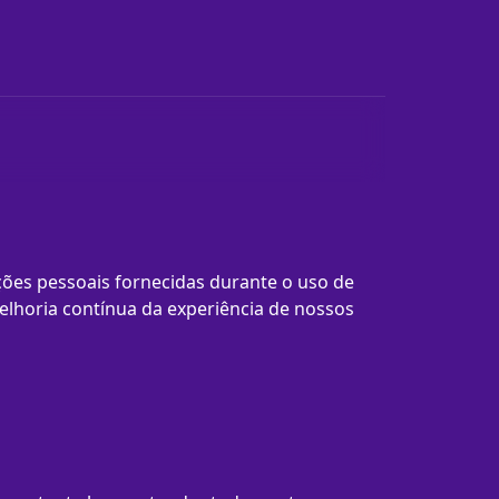
ões pessoais fornecidas durante o uso de
elhoria contínua da experiência de nossos