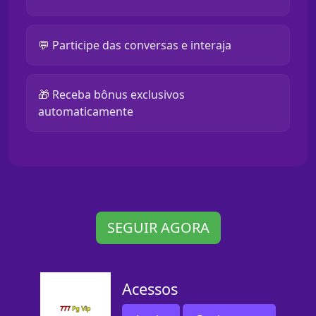
💬 Participe das conversas e interaja
🎁 Receba bônus exclusivos
automaticamente
SEGUIR AGORA
Acessos