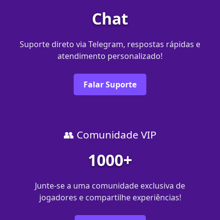
Chat
Suporte direto via Telegram, respostas rápidas e
atendimento personalizado!
Falar Suporte
👥 Comunidade VIP
1000+
Junte-se a uma comunidade exclusiva de
jogadores e compartilhe experiências!