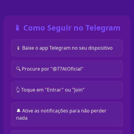
📱 Como Seguir no Telegram
📱 Baixe o app Telegram no seu dispositivo
🔍 Procure por "@77AtOficial"
👆 Toque em "Entrar" ou "Join"
🔔 Ative as notificações para não perder
nada