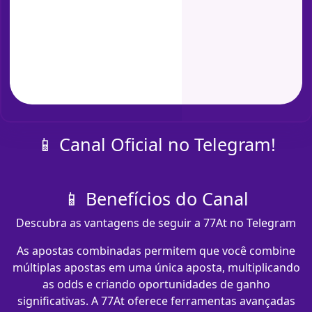
📱 Canal Oficial no Telegram!
📱 Benefícios do Canal
Descubra as vantagens de seguir a 77At no Telegram
As apostas combinadas permitem que você combine
múltiplas apostas em uma única aposta, multiplicando
as odds e criando oportunidades de ganho
significativas. A 77At oferece ferramentas avançadas