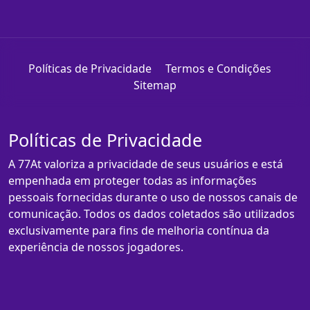
Políticas de Privacidade
Termos e Condições
Sitemap
Políticas de Privacidade
A 77At valoriza a privacidade de seus usuários e está
empenhada em proteger todas as informações
pessoais fornecidas durante o uso de nossos canais de
comunicação. Todos os dados coletados são utilizados
exclusivamente para fins de melhoria contínua da
experiência de nossos jogadores.